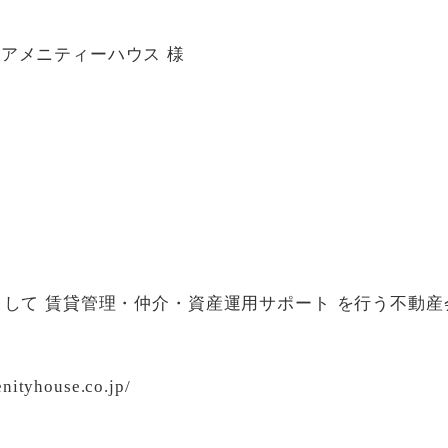
アメニティーハウス 様
として 賃貸管理・仲介・資産運用サポート を行う不動産
enityhouse.co.jp/