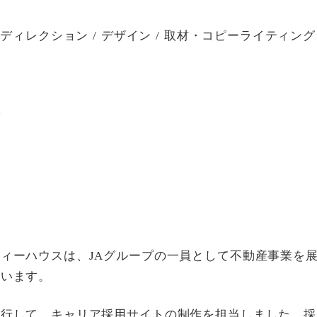
ディレクション / デザイン / 取材・コピーライティング / 撮
グ
要
ィーハウスは、JAグループの一員として不動産事業を
ています。
並行して、キャリア採用サイトの制作を担当しました。採