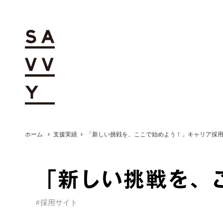
ホーム
支援実績
「新しい挑戦を、ここで始めよう！」キャリア採
chevron_right
chevron_right
「新しい挑戦を、
#
採用サイト