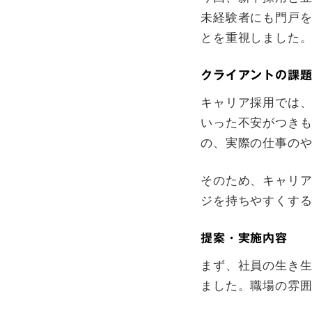
未経験者にも門戸
とを重視しました
クライアントの課
キャリア採用では
いった不安がつきも
の、実際の仕事の
そのため、キャリ
ジを持ちやすくす
提案・実施内容
まず、社員の生き
ました。職場の雰