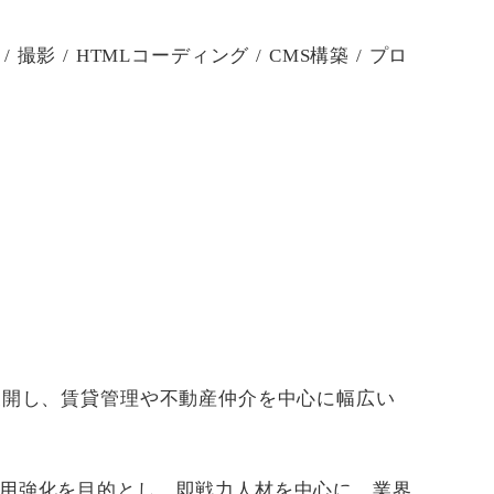
影 / HTMLコーディング / CMS構築 / プロ
展開し、賃貸管理や不動産仲介を中心に幅広い
用強化を目的とし、即戦力人材を中心に、業界