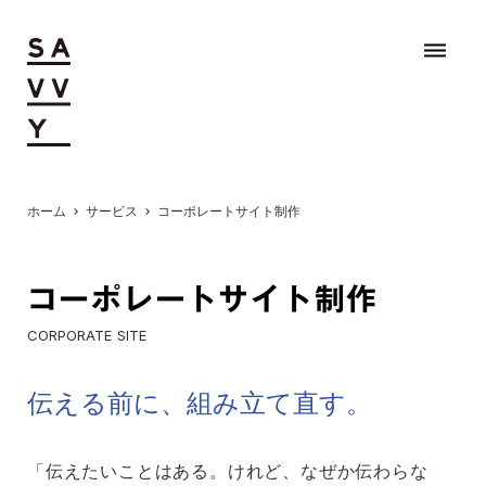
dehaze
ホーム
サービス
コーポレートサイト制作
chevron_right
chevron_right
コーポレートサイト制作
CORPORATE SITE
伝える前に、組み立て直す。
「伝えたいことはある。けれど、なぜか伝わらな