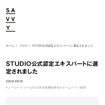
ホーム
ブログ
STUDIO公式認定エキスパートに選定されました
chevron_right
chevron_right
STUDIO公式認定エキスパートに選
定されました
2024.09.10
#
ノーコードツールSTUDIO
#
業務効率化
#
ホームページ制作