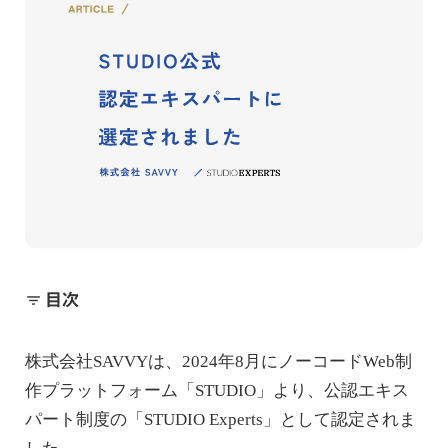
目次
filter_list
株式会社SAVVYは、2024年8月にノーコードWeb制
作プラットフォーム「
STUDIO
」より、公認エキス
パート制度の「STUDIO Experts」として認定されま