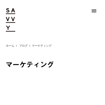
dehaze
ホーム
ブログ
マーケティング
chevron_right
chevron_right
マーケティング