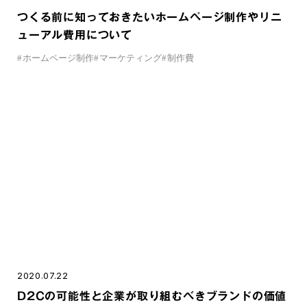
つくる前に知っておきたいホームページ制作やリニ
ューアル費用について
#
ホームページ制作
#
マーケティング
#
制作費
2020.07.22
D2Cの可能性と企業が取り組むベきブランドの価値