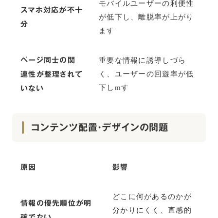
モバイルユーザーの利便性
スマホ対応が不十
が低下し、離脱率が上がり
分
ます
ページ同士の関
重要な情報に誘導しづら
連性が整理されて
く、ユーザーの回遊率が低
いない
下しmす
コンテンツ配置・デザインの問題
原因
影響
どこに何があるのかが
情報の優先順位が明
分かりにくく、直感的
確でない