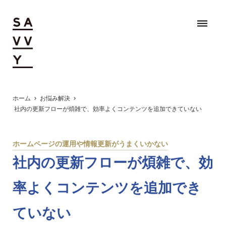
dehaze
ホーム
お悩み解決
chevron_right
chevron_right
社内の更新フローが煩雑で、効率よくコンテンツを追加できていない
ホームページの運用や情報更新がうまくいかない
社内の更新フローが煩雑で、効
率よくコンテンツを追加でき
ていない