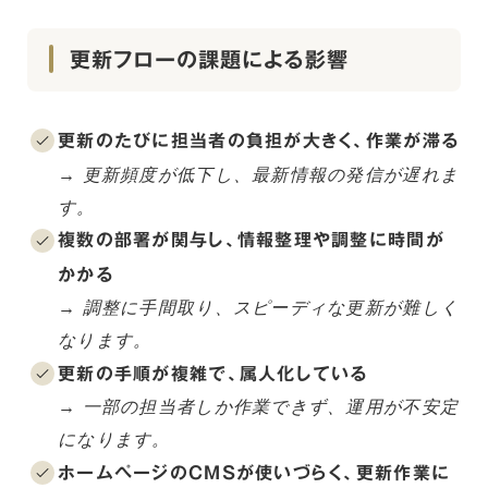
更新フローの課題による影響
更新のたびに担当者の負担が大きく、作業が滞る
→ 更新頻度が低下し、最新情報の発信が遅れま
す。
複数の部署が関与し、情報整理や調整に時間が
かかる
→ 調整に手間取り、スピーディな更新が難しく
なります。
更新の手順が複雑で、属人化している
→ 一部の担当者しか作業できず、運用が不安定
になります。
ホームページのCMSが使いづらく、更新作業に