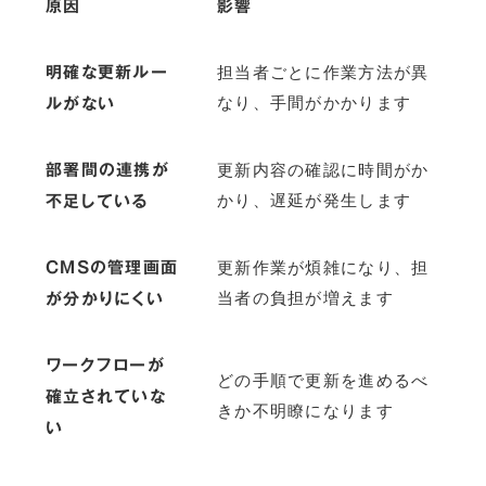
原因
影響
明確な更新ルー
担当者ごとに作業方法が異
ルがない
なり、手間がかかります
部署間の連携が
更新内容の確認に時間がか
不足している
かり、遅延が発生します
CMSの管理画面
更新作業が煩雑になり、担
が分かりにくい
当者の負担が増えます
ワークフローが
どの手順で更新を進めるべ
確立されていな
きか不明瞭になります
い